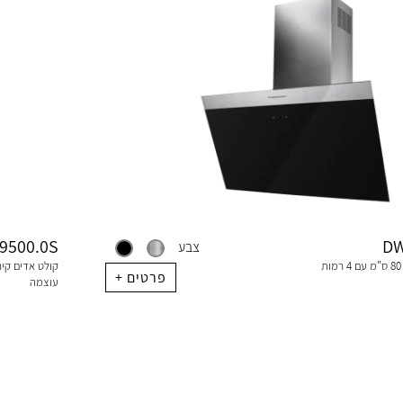
9500.0S
DW
צבע
קולט אדים קיר 80 ​​ס"מ עם 4 רמות
+ פרטים
עוצמה