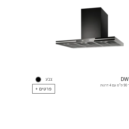
DW
צבע
קולט אדים קיר 90 ס"מ עם 4 דרגות
+ פרטים