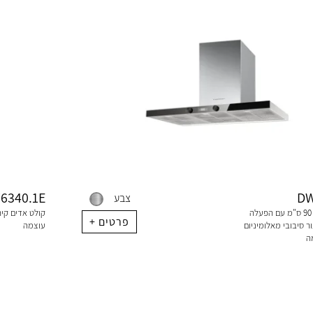
6340.1E
DW
צבע
קולט אדים קיר 90 ס"מ עם הפעלה
+ פרטים
 סיבובי מאלומיניום
עוצמה