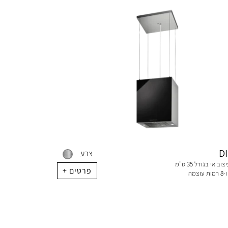
D
צבע
קולט אדים בעיצוב אי בגודל 35 ס"מ
+ פרטים
צמה