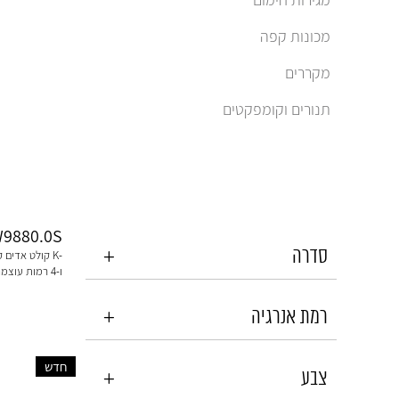
מכונות קפה
מקררים
תנורים וקומפקטים
9880.0S
סדרה
Connect ו-4 רמות עוצמה
רמת אנרגיה
חדש
צבע