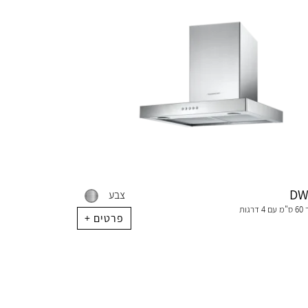
DW
צבע
קולט אדים קיר 60 ס"מ עם 4 דרגות
+ פרטים