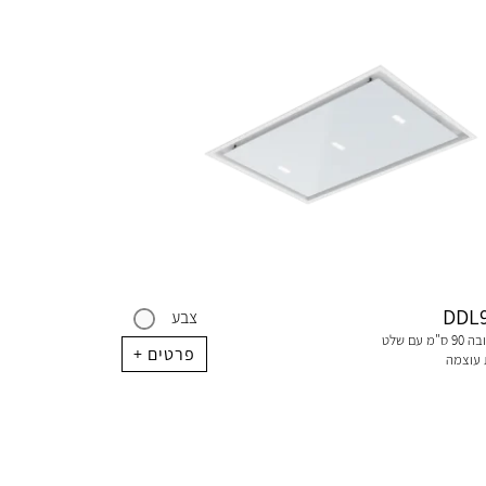
DDL
צבע
קולט אדים בגובה 90 ס"מ עם שלט
+ פרטים