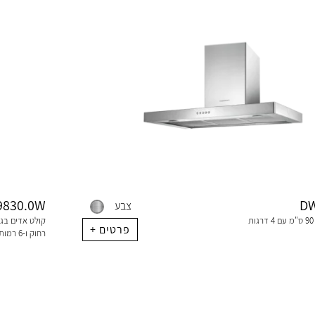
9830.0W
DW
צבע
קולט אדים קיר 90 ס"מ עם 4 דרגות
+ פרטים
רחוק ו-6 רמות עוצמה