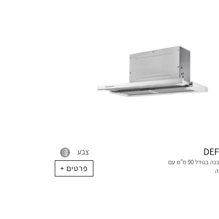
DEF
צבע
קולט אדים מובנה בגודל 90 ס"מ עם
+ פרטים