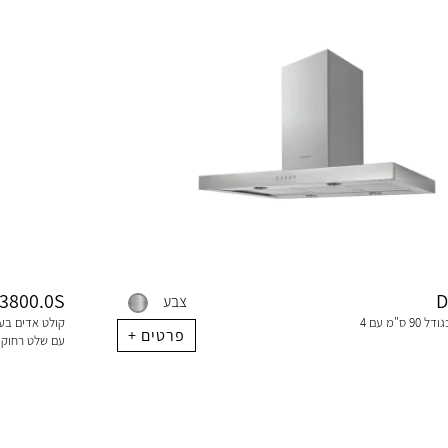
I3800.0S
D
צבע
קולט אדים אי בגודל 90 ס"מ עם 4
+ פרטים
עם שלט רחוק ו-8 רמות עו