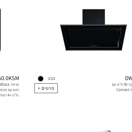
0.0KSM
DW
צבע
קולט אדים קיר 90 ס"מ עם K-
+ פרטים
ס"מ ו-4 רמות עוצמה.