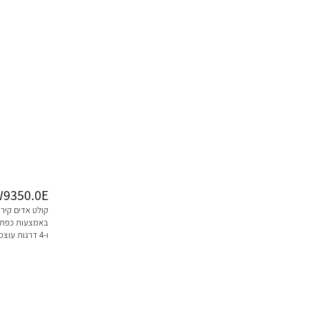
9350.0E
באמצעות כפתור
ו-4 דרגות עוצמה