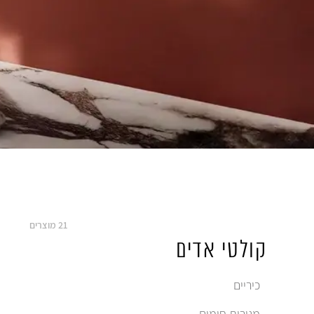
21
מוצרים
קולטי אדים
כיריים
מגירות חימום