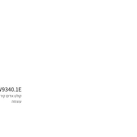
9340.1E
עוצמה