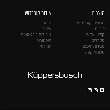
מוצרים
אודות קופרבוש
תנורים וקומפקטים
מותג
כיריים
עיצוב
קולטי אדים
מובילות בינלאומית
מקררים
היסטוריה
מגירות חימום
הורדות
מכונות קפה