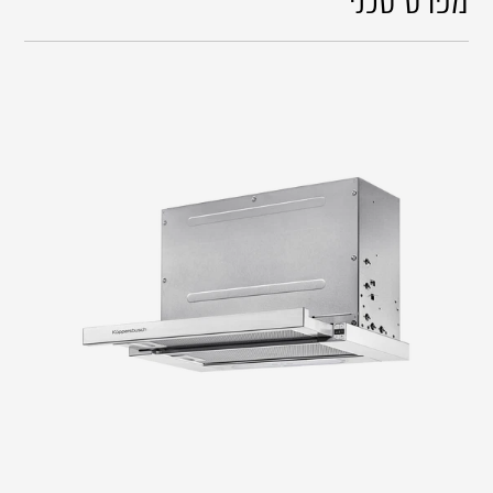
מפרט טכני