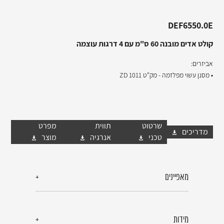
DEF6550.0E
קולט אדים מובנה 60 ס"מ עם 4 דרגות עוצמה
אביזרים:
• מסנן עשוי מפלזמה - מק"ט 1011 ZD
שרטוט
תווית
מפרט
מדריכים
טכני
אנרגיה
מוצר
מאפיינים
מידות