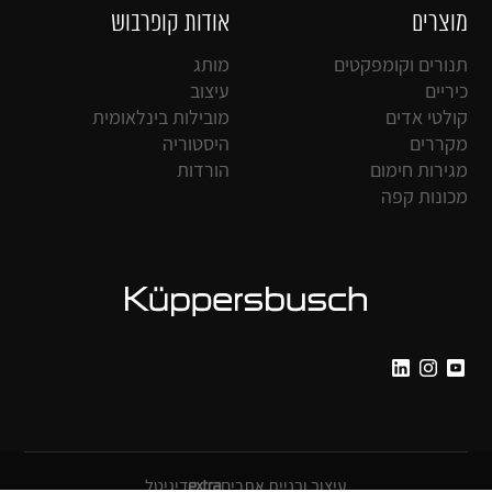
מוצרים
אודות קופרבוש
תנורים וקומפקטים
מותג
כיריים
עיצוב
קולטי אדים
מובילות בינלאומית
מקררים
היסטוריה
מגירות חימום
הורדות
מכונות קפה
עיצוב ובניית אתרים
דיגיטל