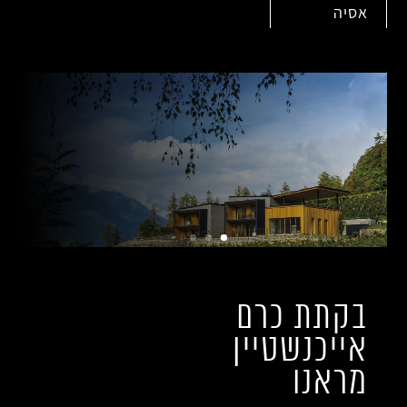
אסיה
בקתת כרם
אייכנשטיין
מראנו