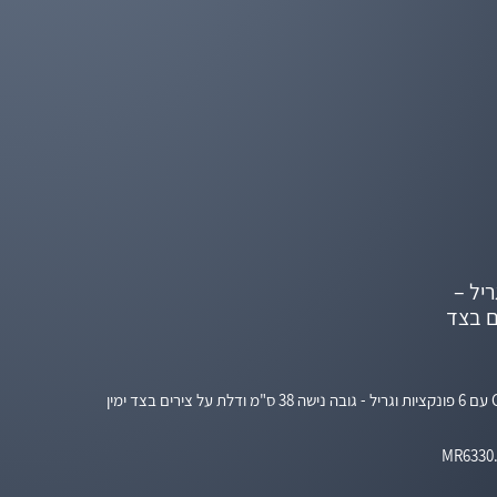
יות וגריל –
ירים בצד
MR6330