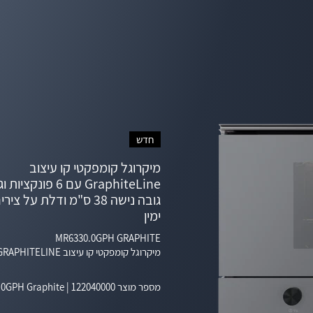
חדש
מיקרוגל קומפקטי קו עיצוב
GraphiteLine עם 6 פונקצ
גובה נישה 38 ס"מ ודלת על צ
ימין
MR6330.0GPH GRAPHITE
מיקרוגל קומפקטי קו עיצוב GRAPHITELINE עם 6 פונקציות וגריל - גובה נישה 38 ס"מ ודלת על צירים בצד ימין
מספר מוצר
122040000
|
.0GPH Graphite