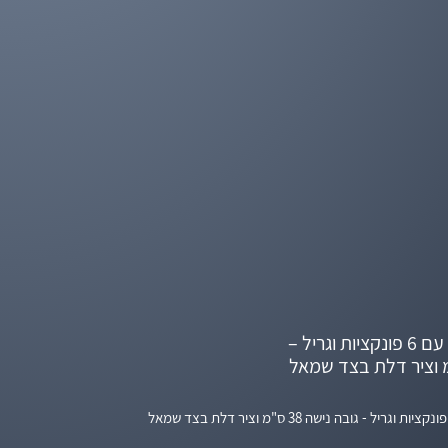
מיקרוגל קומפקטי עם 6 פונקציות וגריל –