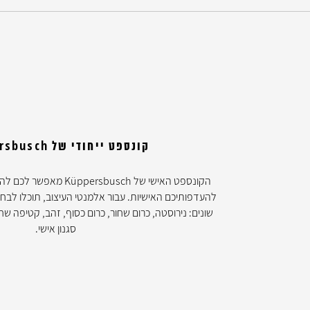
קונספט ייחודי של Küppersbusch
הקונספט האישי של ersbusch
להעדפותיכם האישיות. עבור אלמנטי העיצוב, תוכלו לבחור
שונים: נירוסטה, כרום שחור, כרום כסוף, זהב, קטיפה שחור
סגנון אישי.