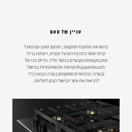
עניין של טעם
בהשראת המטבח המקצועי, העיצוב מענג עם פאנל
קדמי אפור כהה מדהים על זכוכית, רשתות ברזל
יצוק מקצועיות ומבערים בגימור פליז. כיריים הגז של
Küppersbusch מציעות אינטואיטיביות בבישול
ובצורה: הכפתורים ממוקמים בצורה הנכונה כדי
להראות את אזור הבישול הנכון לשליטה.