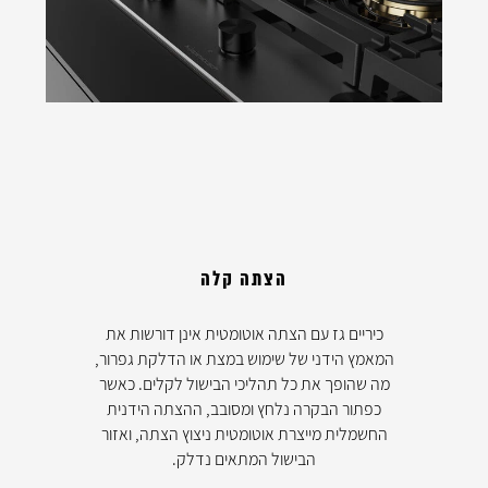
הצתה קלה
כיריים גז עם הצתה אוטומטית אינן דורשות את
המאמץ הידני של שימוש במצת או הדלקת גפרור,
מה שהופך את כל תהליכי הבישול לקלים. כאשר
כפתור הבקרה נלחץ ומסובב, ההצתה הידנית
החשמלית מייצרת אוטומטית ניצוץ הצתה, ואזור
הבישול המתאים נדלק.