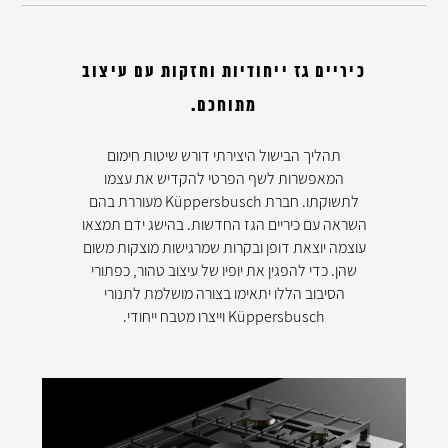
כיריים גז ייחודיות וחזקות עם עיצוב
מתוחכם.
תהליך הבישול היצירתי דורש שיטות חימום
המאפשרות לשף הפרטי להקדיש את עצמו
לתשוקתו. חברת Küppersbusch מעוררת בהם
השראה עם כיריים הגז החדשות. בהישג ידם תמצאו
עוצמה יוצאת דופן ובקרות שמרגישות מוצקות משום
שהן. כדי להפגין את יופיו של עיצוב טהור, כפתורי
הסיבוב הללו יתאימו בצורה מושלמת לתנורי
Küppersbusch וייצרו מטבח ייחודי.