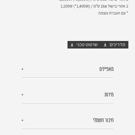
2 אזורי בישול 16ø ס"מ / 1,100W (*1,400W)
* עם העברת עוצמה
מדריכים
שרטוט טכני
מאפיינים
מידות
חיבור חשמלי