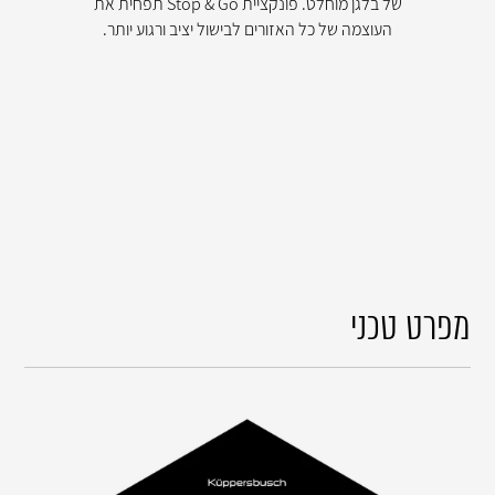
של בלגן מוחלט. פונקציית Stop & Go תפחית את
העוצמה של כל האזורים לבישול יציב ורגוע יותר.
מפרט טכני