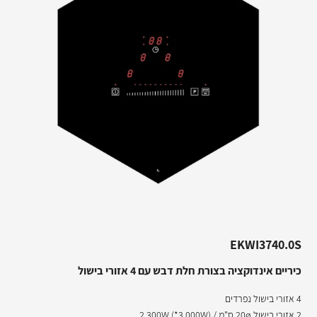
EKWI3740.0S
כיריים אינדוקציה בצורת חלת דבש עם 4 אזורי בישול
4 אזורי בישול נפרדים
2 אזורי בישול 20ø ס"מ / 2,300W (*3,000W)