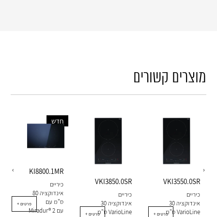
מוצרים קשורים
חדש
‹
›
KI8800.1MR
VKI3850.0SR
VKI3550.0SR
כיריים
אינדוקציה 80
כיריים
כיריים
ס"מ עם
אינדוקציה 30
אינדוקציה 30
+ פרטים
Miradur® עם 2
ס"מ VarioLine
ס"מ VarioLine
+ פרטים
+ פרטים