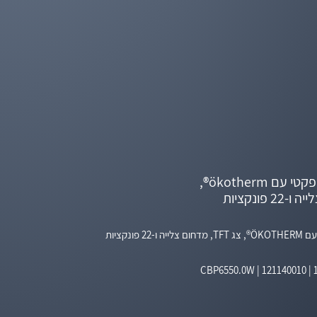
תנור פירוליטי קומפקטי עם ökotherm®,
 פונקציות
CBP6550.0W
|
121140010 |