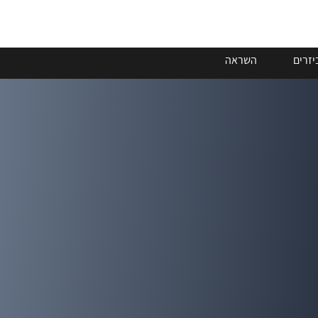
יזרים
השראה