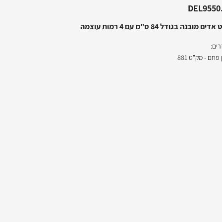
DEL9550
ים מובנה בגודל 84 ס"מ עם 4 רמות עוצמה
רים:
פחם - מק"ט 881