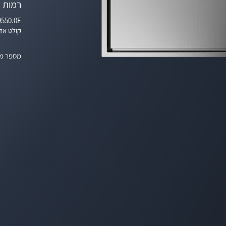
רמות 
550.0E
קולט אדים מובנה
מספר מ