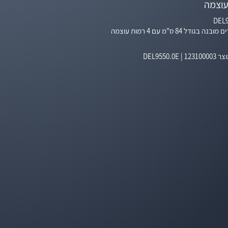
עוצמה
DEL9
 בגודל 84 ס"מ עם 4 רמות עוצמה
וצר
123100003
|
DEL9550.0E