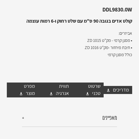
DDL9830.0W
קולט אדים בגובה 90 ס"מ עם שלט רחוק ו-6 רמות עוצמה
אביזרים:
• מסנן קרמי - מק"ט 1015 ZD
• תיבת מיחזור -מק"ט 1016 ZD
כולל מסנן קרמי
שרטוט
תווית
מפרט
מדריכים
טכני
אנרגיה
מוצר
מאפיינים