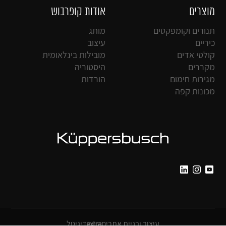
מוצרים
אודות קופרבוש
תנורים וקומפקטים
מותג
כיריים
עיצוב
קולטי אדים
מובילות בינלאומית
מקררים
היסטוריה
מגירות חימום
הורדות
מכונות קפה
עיצוב ובניית אתרים
דיגיטל