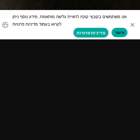
אנו משתמשים בקובצי קוקיז לחוויית גלישה מותאמת. מידע נוסף ניתן
לקרוא בעמוד מדיניות פרטיות
אישור
מדיניות פרטיות
מוצרים
אודות קופרבוש
תנורים וקומפקטים
מותג
כיריים
עיצוב
קולטי אדים
מובילות בינלאומית
מקררים
היסטוריה
מגירות חימום
הורדות
מכונות קפה