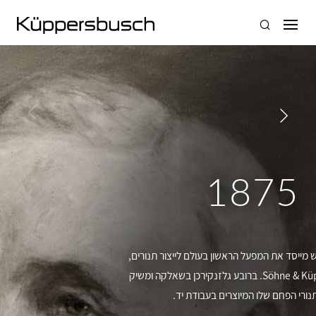
1875
 מייסד את המפעל הראשון בעולם לייצור תנורים,
Söhne & Küppersbusch ,F. ברובע גלזנקירכן בשאלקה ומשיק
נורי הפחם שלו המיוצרים בעבודת יד.