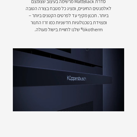
סדרת MattBlack מרשימה בעיצוב שצומצם
לאלמנטים החיוניים, ומציג כל מטבח בצורה הטובה
ביותר. תכנון מקיף עד לפרטים הקטנים ביותר –
ומצוידת בטכנולוגיות חדשניות כמו זרז התנור
ökotherm® שלנו לחוויית בישול מעולה.