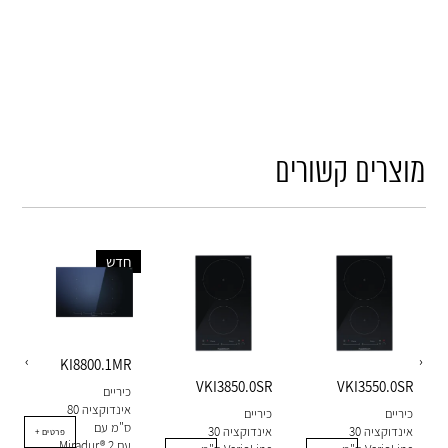
מוצרים קשורים
חדש
‹
›
KI8800.1MR
VKI3850.0SR
VKI3550.0SR
כיריים
אינדוקציה 80
כיריים
כיריים
ס"מ עם
אינדוקציה 30
אינדוקציה 30
+ פרטים
Miradur® עם 2