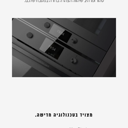
טהור ומרהיב שיהווה הצהרה ברורה במטבח שלכם.
מצויד בטכנולוגיה חדישה.