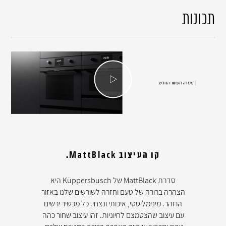
תכונות
קו העיצוב MattBlack.
סדרת MattBlack של Küppersbusch היא
הצהרה ברורה של טעם וחזרה לשורשים שלנו באזור
הרוהר. מינימליסטי, איכותי ונצחי. כל מכשיר ירשים
עם עיצוב שהצטמצם לחיוניות. זהו עיצוב שחור כהה