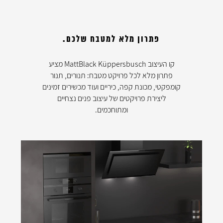
פתרון מלא למטבח שלכם.
קו העיצוב MattBlack Küppersbusch מציע
פתרון מלא לכל פרויקט מטבח: תנורים, תנור
קומפקטי, מכונת קפה, כיריים ועוד מכשירים זמינים
ליצירת פרויקטים של עיצוב פנים נצחיים
ומתוחכמים.