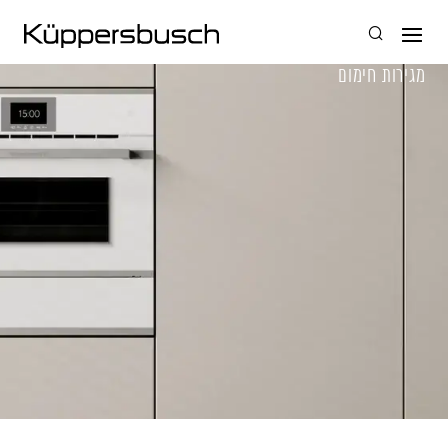
מגירות חימום