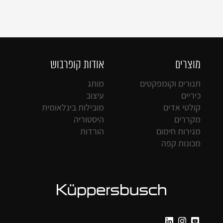
מוצרים
אודות קופרבוש
תנורים וקומפקטים
מותג
כיריים
עיצוב
קולטי אדים
מובילות בינלאומית
מקררים
היסטוריה
מגירות חימום
הורדות
מכונות קפה