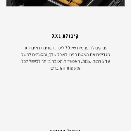
קיבולת XXL
עם קיבולת פנימית של 70 ליטר, תנורים גדולים יותר
מגדילים את השטח הפנוי לאוכל שלך, ומסוגלים לבשל
עד 5 רמות שונות. האפשרות הטובה ביותר לבישול לכל
המשפחה והחברים.