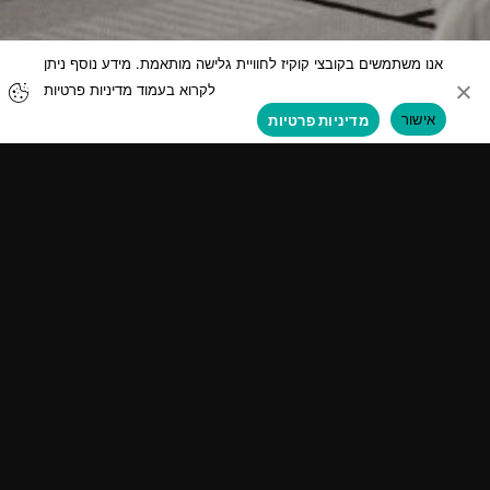
אנו משתמשים בקובצי קוקיז לחוויית גלישה מותאמת. מידע נוסף ניתן
לקרוא בעמוד מדיניות פרטיות
אישור
מדיניות פרטיות
מוצרים
אודות קופרבוש
תנורים וקומפקטים
מותג
כיריים
עיצוב
קולטי אדים
מובילות בינלאומית
מקררים
היסטוריה
מגירות חימום
הורדות
מכונות קפה