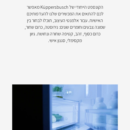
הקונספט הייחודי של Küppersbusch מאפשר
לכם להתאים את המכשירים שלנו להעדפותיכם
האישיות. עבור אלמנטי העיצוב, תוכלו לבחור בין
שמונה צבעים וחומרים שונים: נירוסטה, כרום שחור,
כרום כסוף, זהב, קטיפה שחורה ונחושת. גיוון
מקסימלי, סגנון אישי.