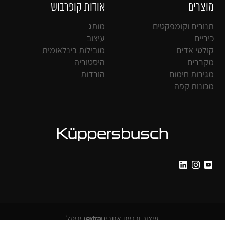
מוצרים
אודות קופרבוש
תנורים וקומפקטים
מותג
כיריים
עיצוב
קולטי אדים
מובילות בינלאומית
מקררים
היסטוריה
מגירות חימום
הורדות
מכונות קפה
עיצוב ובניית אתרים
דיגיטל