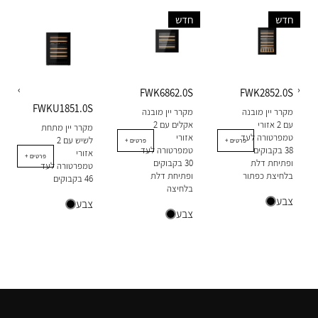
חדש
חדש
‹
›
FWK6862.0S
FWK2852.0S
FWKU1851.0S
מקרר יין מובנה
מקרר יין מובנה
עם 2 אזורי
אקלים עם 2
מקרר יין מתחת
טמפרטורה לעד
אזורי
לשיש עם 2
+ פרטים
+ פרטים
38 בקבוקים
טמפרטורה לעד
אזורי
+ פרטים
ופתיחת דלת
30 בקבוקים
טמפרטורה לעד
בלחיצת כפתור
ופתיחת דלת
46 בקבוקים
בלחיצה
צבע
צבע
צבע