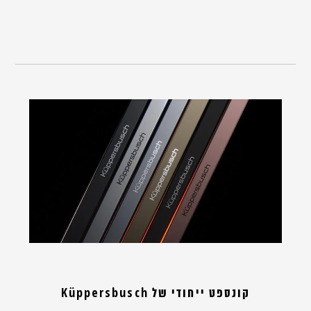
קונספט ייחודי של Küppersbusch