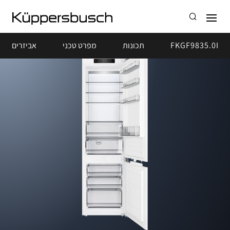
FKGF9835.0I
תכונות
מפרט טכני
אביזרים