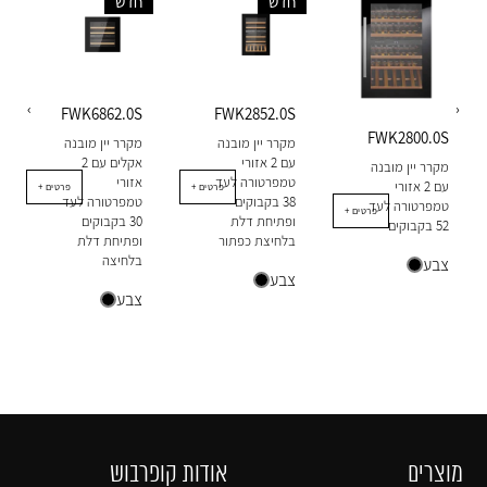
חדש
חדש
‹
›
FWK6862.0S
FWK2852.0S
FWK2800.0S
מקרר יין מובנה
מקרר יין מובנה
עם 2 אזורי
אקלים עם 2
מקרר יין מובנה
טמפרטורה לעד
אזורי
עם 2 אזורי
+ פרטים
+ פרטים
38 בקבוקים
טמפרטורה לעד
טמפרטורה לעד
+ פרטים
ופתיחת דלת
30 בקבוקים
52 בקבוקים
בלחיצת כפתור
ופתיחת דלת
בלחיצה
צבע
צבע
צבע
מוצרים
אודות קופרבוש