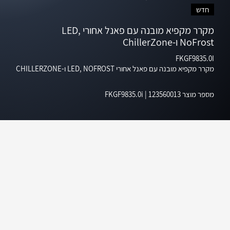
חדש
מקרר מקפיא מובנה עם פאנל אחורי LED,
NoFrost ו-ChillerZone
FKGF9835.0I
מקרר מקפיא מובנה עם פאנל אחורי LED, NOFROST ו-CHILLERZONE
מספר מוצר
123560013
|
FKGF9835.0i